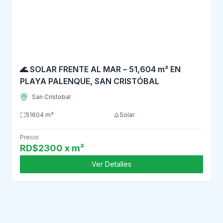
🌊 SOLAR FRENTE AL MAR – 51,604 m² EN
PLAYA PALENQUE, SAN CRISTÓBAL
San Cristobal
51604 m²
Solar
Precio
RD$2300 x m²
Ver Detalles