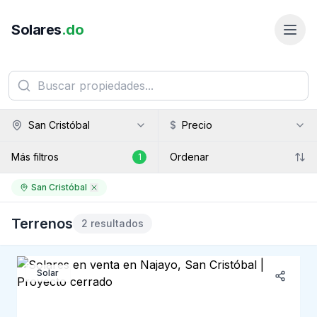
Solares
.do
San Cristóbal
$
Precio
Más filtros
Ordenar
1
San Cristóbal
Terrenos
2 resultados
Solar