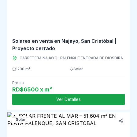
Solares en venta en Najayo, San Cristóbal |
Proyecto cerrado
CARRETERA NAJAYO- PALENQUE ENTRADA DE DIOSDIRÁ
1200 m²
Solar
Precio
RD$6500 x m²
Ver Detalles
Solar