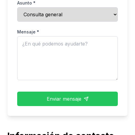
Asunto *
Mensaje *
Enviar mensaje