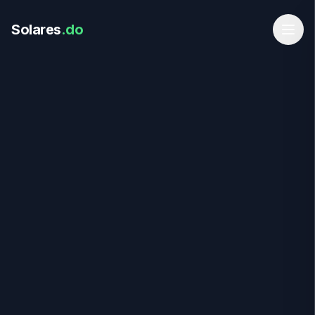
Solares
.do