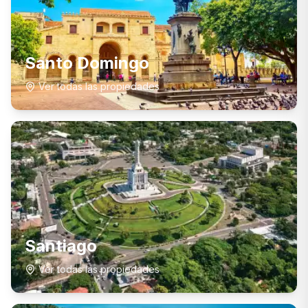
Santo Domingo
Ver todas las propiedades
Santiago
Ver todas las propiedades