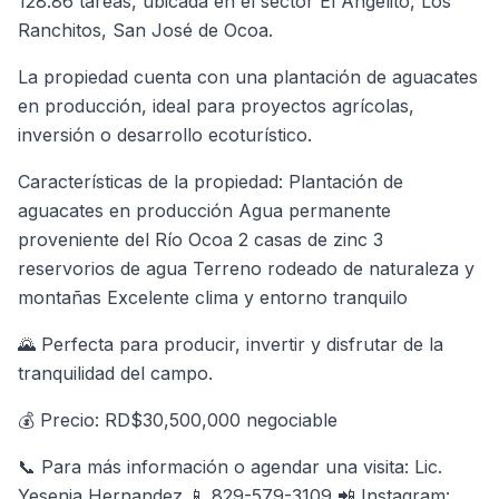
128.86 tareas, ubicada en el sector El Angelito, Los
Ranchitos, San José de Ocoa.
La propiedad cuenta con una plantación de aguacates
en producción, ideal para proyectos agrícolas,
inversión o desarrollo ecoturístico.
Características de la propiedad: Plantación de
aguacates en producción Agua permanente
proveniente del Río Ocoa 2 casas de zinc 3
reservorios de agua Terreno rodeado de naturaleza y
montañas Excelente clima y entorno tranquilo
🌄 Perfecta para producir, invertir y disfrutar de la
tranquilidad del campo.
💰 Precio: RD$30,500,000 negociable
📞 Para más información o agendar una visita: Lic.
Yesenia Hernandez 📱 829-579-3109 📲 Instagram: