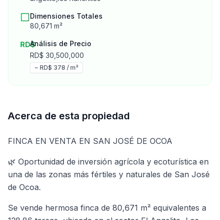
Dimensiones Totales
80,671
m²
Análisis de Precio
RD$
RD$
30,500,000
~ RD$
378
/ m²
Acerca de esta propiedad
FINCA EN VENTA EN SAN JOSÉ DE OCOA
🌿 Oportunidad de inversión agrícola y ecoturística en
una de las zonas más fértiles y naturales de San José
de Ocoa.
Se vende hermosa finca de 80,671 m² equivalentes a