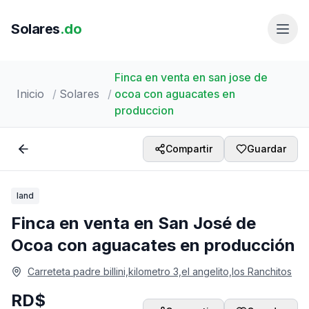
Solares
.do
Finca en venta en san jose de
Inicio
/
Solares
/
ocoa con aguacates en
produccion
1 /
7
Compartir
Guardar
land
Finca en venta en San José de
Ocoa con aguacates en producción
Carreteta padre billini,kilometro 3,el angelito,los Ranchitos
RD$