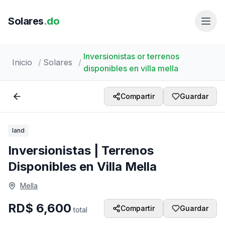
Solares
.do
Inversionistas or terrenos
Inicio
/
Solares
/
disponibles en villa mella
1 /
4
Compartir
Guardar
land
Inversionistas | Terrenos
Disponibles en Villa Mella
Mella
RD$
6,600
Compartir
Guardar
total