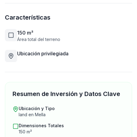
Características
150
m²
Área total del terreno
Ubicación privilegiada
Resumen de Inversión y Datos Clave
Ubicación y Tipo
land
en
Mella
Dimensiones Totales
150
m²