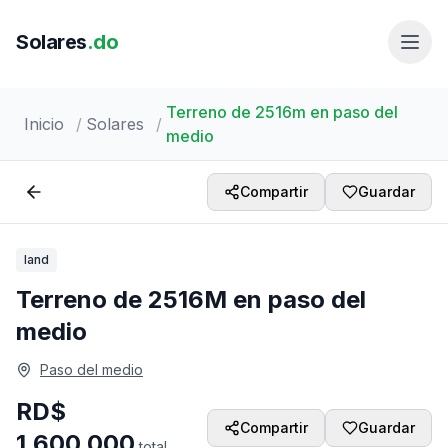
Solares
.do
Terreno de 2516m en paso del
Inicio
/
Solares
/
medio
1 /
1
Compartir
Guardar
land
Terreno de 2516M en paso del
medio
Paso del medio
RD$
Compartir
Guardar
1,600,000
total