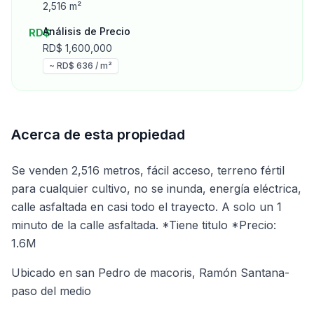
2,516
m²
Análisis de Precio
RD$
RD$
1,600,000
~ RD$
636
/ m²
Acerca de esta propiedad
Se venden 2,516 metros, fácil acceso, terreno fértil
para cualquier cultivo, no se inunda, energía eléctrica,
calle asfaltada en casi todo el trayecto. A solo un 1
minuto de la calle asfaltada. *Tiene titulo *Precio:
1.6M
Ubicado en san Pedro de macoris, Ramón Santana-
paso del medio